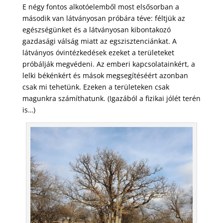
E négy fontos alkotóelemből most elsősorban a
második van látványosan próbára téve: féltjük az
egészségünket és a látványosan kibontakozó
gazdasági válság miatt az egszisztenciánkat. A
látványos óvintézkedések ezeket a területeket
próbálják megvédeni.
Az emberi kapcsolatainkért, a
lelki békénkért és mások megsegítéséért azonban
csak mi tehetünk. Ezeken a területeken csak
magunkra számíthatunk. (Igazából a fizikai jólét terén
is…)