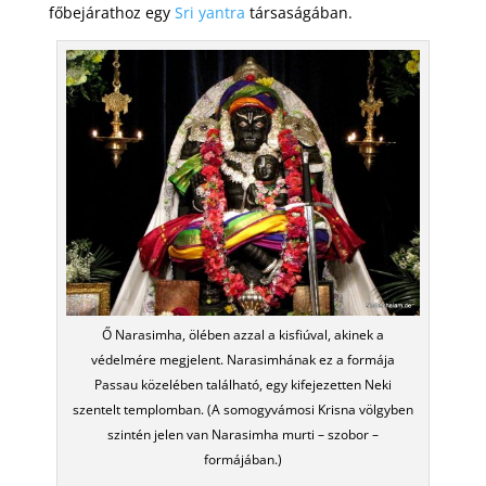
főbejárathoz egy
Sri yantra
társaságában.
Ő Narasimha, ölében azzal a kisfiúval, akinek a
védelmére megjelent. Narasimhának ez a formája
Passau közelében található, egy kifejezetten Neki
szentelt templomban. (A somogyvámosi Krisna völgyben
szintén jelen van Narasimha murti – szobor –
formájában.)