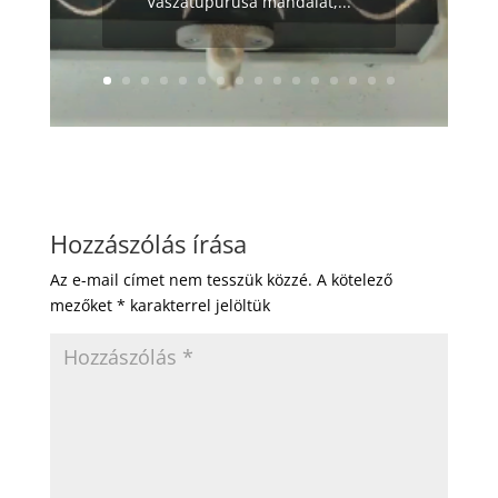
Vaszatupurusa mandalát,...
Hozzászólás írása
Az e-mail címet nem tesszük közzé.
A kötelező
mezőket
*
karakterrel jelöltük