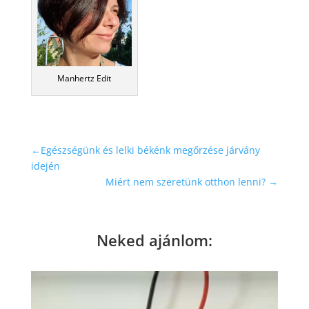
Manhertz Edit
←
Egészségünk és lelki békénk megőrzése járvány
idején
Miért nem szeretünk otthon lenni?
→
Neked ajánlom: