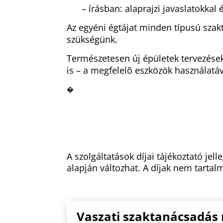
– írásban: alaprajzi javaslatokka
Az egyéni égtájat minden típusú szak
szükségünk.
Természetesen új épületek tervezések
is – a megfelelõ eszközök használatá
�
A szolgáltatások díjai tájékoztató je
alapján változhat. A díjak nem tartalm
Vaszati szaktanácsadás