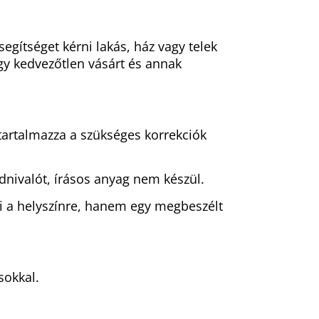
egítséget kérni lakás, ház vagy telek
egy kedvezőtlen vásárt és annak
 tartalmazza a szükséges korrekciók
nivalót, írásos anyag nem készül.
i a helyszínre, hanem egy megbeszélt
sokkal.