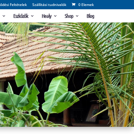
ődési Feltételek
Szállítási tudnivalók
0 Elemek
Eszközök
Healy
Shop
Blog