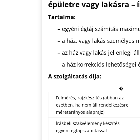
épületre vagy lakásra – 
Tartalma:
– egyéni égtáj számítás maxim
– a ház, vagy lakás személyes 
– az ház vagy lakás jellenlegi 
– a ház korrekciós lehetőségei é
A szolgáltatás díja:
�
Felmérés, rajzkészítés (abban az
esetben, ha nem áll rendelkezésre
méretarányos alaprajz)
Írásbeli szakvélemény készítés
egyéni égtáj számítással