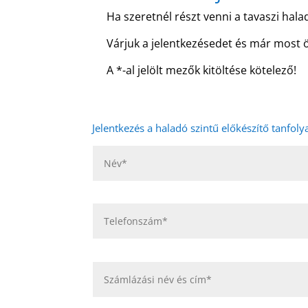
Ha szeretnél részt venni a tavaszi hal
Várjuk a jelentkezésedet és már most 
A *-al jelölt mezők kitöltése kötelező!
Jelentkezés a haladó szintű előkészítő tanfol