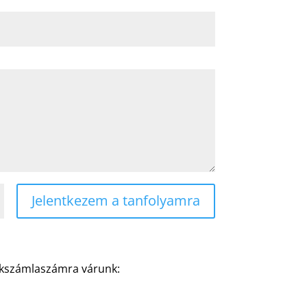
Jelentkezem a tanfolyamra
ankszámlaszámra várunk: