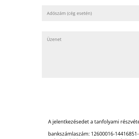
A jelentkezésedet a tanfolyami részvét
bankszámlaszám: 12600016-14416851