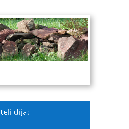
eli díja: