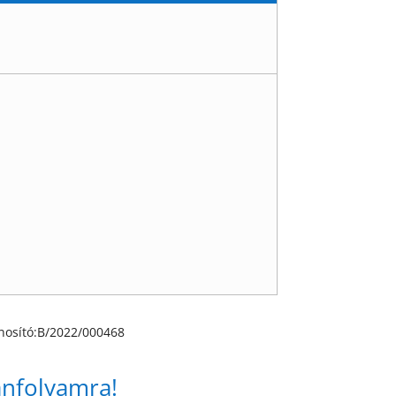
nosító:
B/2022/000468
anfolyamra!