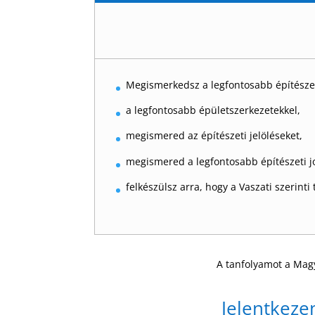
Megismerkedsz a legfontosabb építészet
a legfontosabb épületszerkezetekkel,
megismered az építészeti jelöléseket,
megismered a legfontosabb építészeti jo
felkészülsz arra, hogy a Vaszati szerinti 
A tanfolyamot a Magy
Jelentkeze