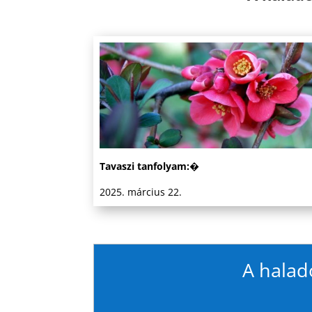
Tavaszi tanfolyam:�
2025. március 22.
A haladó