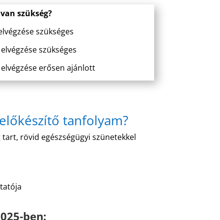
 van szükség?
lvégzése szükséges
elvégzése szükséges
elvégzése erősen ajánlott
 előkészítő tanfolyam?
 tart, rövid egészségügyi szünetekkel
tatója
2025-ben: