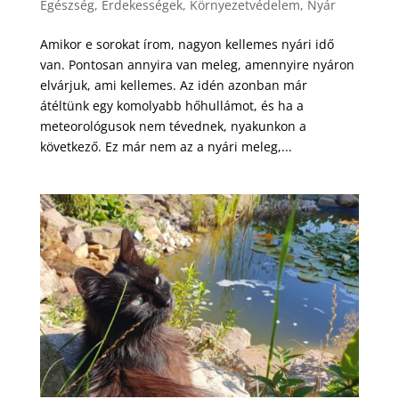
Egészség
,
Érdekességek
,
Környezetvédelem
,
Nyár
Amikor e sorokat írom, nagyon kellemes nyári idő
van. Pontosan annyira van meleg, amennyire nyáron
elvárjuk, ami kellemes. Az idén azonban már
átéltünk egy komolyabb hőhullámot, és ha a
meteorológusok nem tévednek, nyakunkon a
következő. Ez már nem az a nyári meleg,...