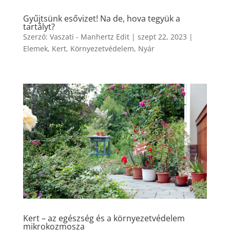
Gyűjtsünk esővizet! Na de, hova tegyük a
tartályt?
Szerző:
Vaszati - Manhertz Edit
|
szept 22, 2023
|
Elemek
,
Kert
,
Környezetvédelem
,
Nyár
Kert – az egészség és a környezetvédelem
mikrokozmosza